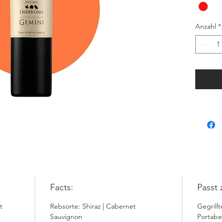
Anzahl
*
Facts:
Passt 
t
Rebsorte: Shiraz | Cabernet
Gegrillt
Sauvignon
Portabe