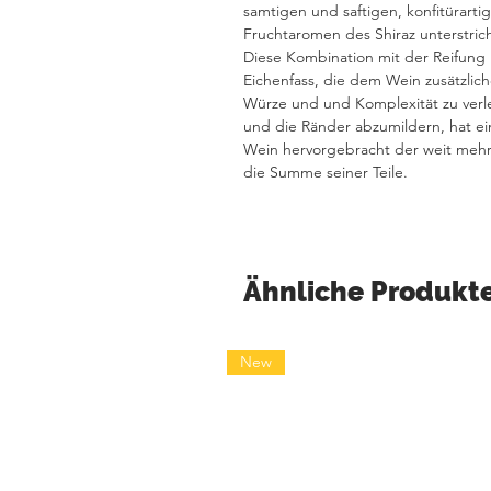
samtigen und saftigen, konfitürarti
Fruchtaromen des Shiraz unterstric
Diese Kombination mit der Reifung
Eichenfass, die dem Wein zusätzlic
Würze und und Komplexität zu verl
und die Ränder abzumildern, hat e
Wein hervorgebracht der weit mehr 
die Summe seiner Teile.
Ähnliche Produkt
New