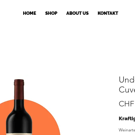
HOME
SHOP
ABOUT US
KONTAKT
Und
Cuv
CHF 
Krafti
Weinart