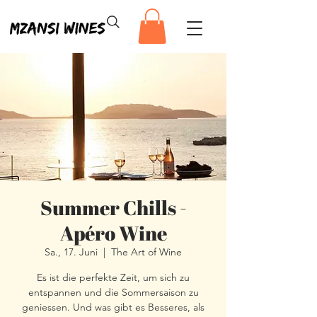
Summer Chills -
Apéro Wine
Sa., 17. Juni
  |  
The Art of Wine
Es ist die perfekte Zeit, um sich zu
entspannen und die Sommersaison zu
geniessen. Und was gibt es Besseres, als