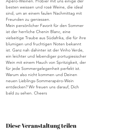
Apéro-Weinen. Probier mit uns einige der 
besten weissen und rosé Weine, die ideal 
sind, um an einem faulen Nachmittag mit 
Freunden zu geniessen.  
Mein persönlicher Favorit für den Sommer 
ist der herrliche Chenin Blanc, eine 
vielseitige Traube aus Südafrika, die für ihre 
blumigen und fruchtigen Noten bekannt 
ist. Ganz nah dahinter ist der Vinho Verde, 
ein leichter und lebendiger portugiesischer 
Wein mit einem Hauch von Spritzigkeit, der 
für jede Sommergelegenheit perfekt ist.  
Warum also nicht kommen und Deinen 
neuen Lieblings-Sommerapéro-Wein 
entdecken? Wir freuen uns darauf, Dich 
bald zu sehen. Cheers
Diese Veranstaltung teilen