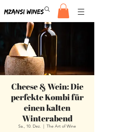
Cheese & Wein: Die
perfekte Kombi für
einen kalten
Winterabend
Sa., 10. Dez.
  |  
The Art of Wine